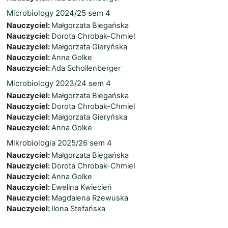
Microbiology 2024/25 sem 4
Nauczyciel:
Małgorzata Biegańska
Nauczyciel:
Dorota Chrobak-Chmiel
Nauczyciel:
Małgorzata Gieryńska
Nauczyciel:
Anna Golke
Nauczyciel:
Ada Schollenberger
Microbiology 2023/24 sem 4
Nauczyciel:
Małgorzata Biegańska
Nauczyciel:
Dorota Chrobak-Chmiel
Nauczyciel:
Małgorzata Gieryńska
Nauczyciel:
Anna Golke
Mikrobiologia 2025/26 sem 4
Nauczyciel:
Małgorzata Biegańska
Nauczyciel:
Dorota Chrobak-Chmiel
Nauczyciel:
Anna Golke
Nauczyciel:
Ewelina Kwiecień
Nauczyciel:
Magdalena Rzewuska
Nauczyciel:
Ilona Stefańska