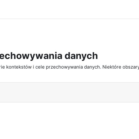
zechowywania danych
e kontekstów i cele przechowywania danych. Niektóre obszary