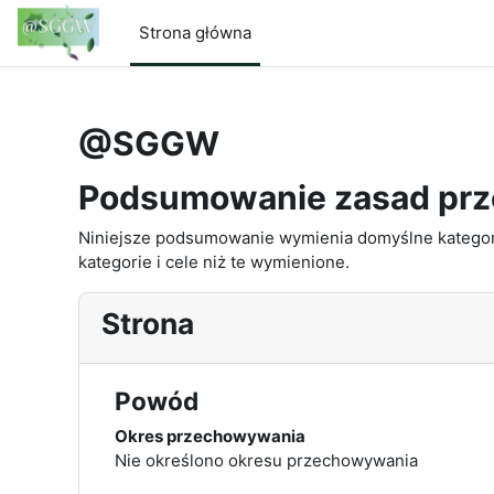
Przejdź do głównej zawartości
Strona główna
@SGGW
Podsumowanie zasad pr
Niniejsze podsumowanie wymienia domyślne kategori
kategorie i cele niż te wymienione.
Strona
Powód
Okres przechowywania
Nie określono okresu przechowywania