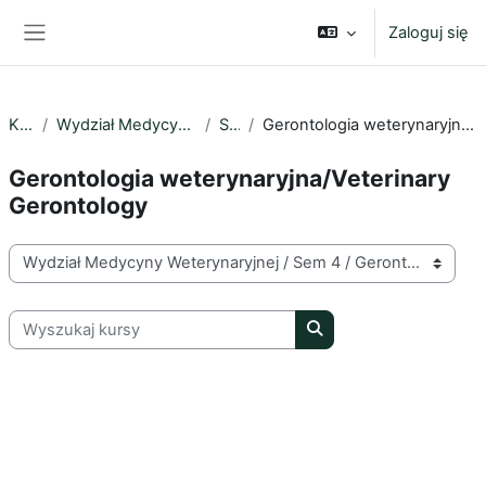
Przejdź do głównej zawartości
Zaloguj się
Panel boczny
Kursy
Wydział Medycyny Weterynaryjnej
Sem 4
Gerontologia weterynaryjna/Veterinary Gerontology
Gerontologia weterynaryjna/Veterinary
Gerontology
Kategorie kursów
Wyszukaj kursy
Wyszukaj kursy