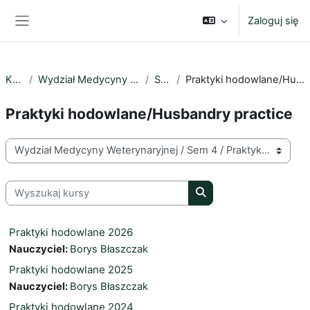
Przejdź do głównej zawartości
Zaloguj się
Panel boczny
Kursy
Wydział Medycyny Weterynaryjnej
Sem 4
Praktyki hodowlane/Husbandry practice
Praktyki hodowlane/Husbandry practice
Kategorie kursów
Wyszukaj kursy
Wyszukaj kursy
Praktyki hodowlane 2026
Nauczyciel:
Borys Błaszczak
Praktyki hodowlane 2025
Nauczyciel:
Borys Błaszczak
Praktyki hodowlane 2024