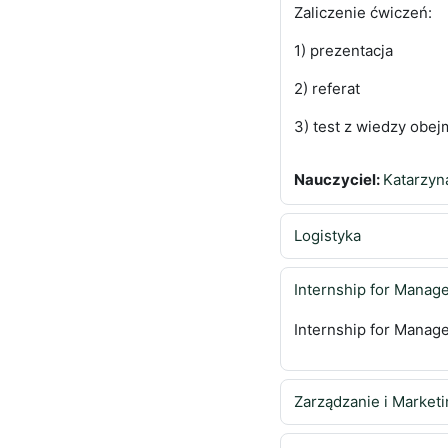
Zaliczenie ćwiczeń:
1) prezentacja
2) referat
3) test z wiedzy obe
Nauczyciel:
Katarzyn
Logistyka
Internship for Mana
Internship for Mana
Zarządzanie i Marketi