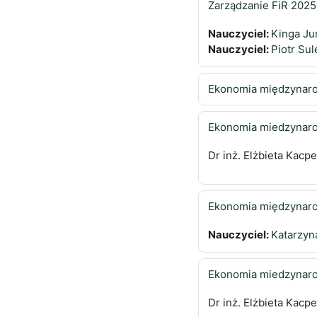
Zarządzanie FiR 2025
Nauczyciel:
Kinga Ju
Nauczyciel:
Piotr Su
Ekonomia międzynar
Ekonomia miedzynar
Dr inż. Elżbieta Kacp
Ekonomia międzynaro
Nauczyciel:
Katarzyn
Ekonomia miedzynaro
Dr inż. Elżbieta Kacp