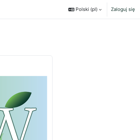
Polski ‎(pl)‎
Zaloguj się