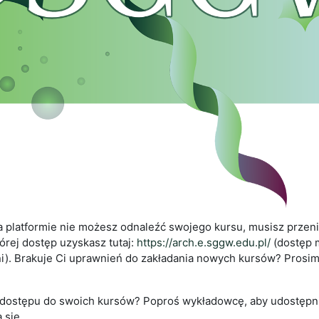
 na platformie nie możesz odnaleźć swojego kursu, musisz prze
tórej dostęp uzyskasz tutaj:
https://arch.e.sggw.edu.pl/
(dostęp 
i). Brakuje Ci uprawnień do zakładania nowych kursów? Prosim
 dostępu do swoich kursów? Poproś wykładowcę, aby udostępni
 się.