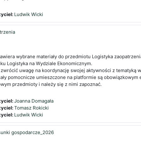
yciel:
Ludwik Wicki
trzenia
zawiera wybrane materiały do przedmiotu Logistyka zaopatrzen
nku Logistyka na Wydziale Ekonomicznym.
 zwrócić uwagę na koordynację swojej aktywności z tematyką w
iały pomocnicze umieszczone na platformie są obowiązkowym
owym przedmioty i należy się z nimi zapoznać.
yciel:
Joanna Domagała
yciel:
Tomasz Rokicki
yciel:
Ludwik Wicki
sunki gospodarcze_2026