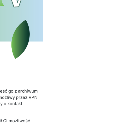
nieść go z archiwum
możliwy przez VPN
y o kontakt
ł Ci możliwość