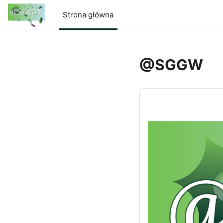
Przejdź do głównej zawartości
Strona główna
@SGGW