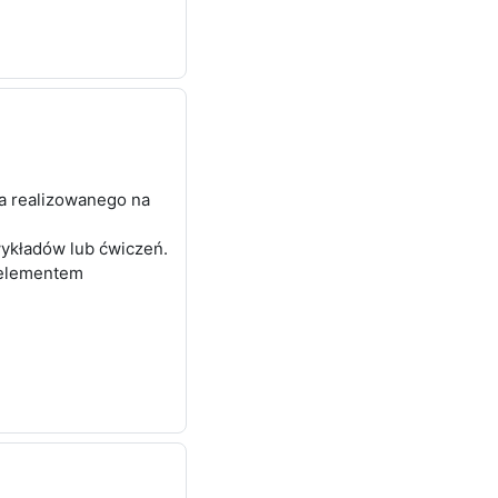
ia realizowanego na
ykładów lub ćwiczeń.
 elementem