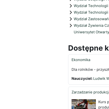
Wydział Technologi
Wydział Technologii
Wydział Zastosowań 
Wydział Żywienia C
Uniwersytet Otwar
Dostępne k
Ekonomika
Dla rolników - przysz
Nauczyciel:
Ludwik W
Zarzadzanie produkcj
Kurs p
produk