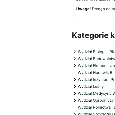
Uwaga!
Dostęp do no
Kategorie 
Wydział Biologii i Bi
Wydział Budownictwa
Wydział Ekonomiczn
Wydział Hodowli, Bio
Wydział Inżynierii P
Wydział Leśny
Wydział Medycyny W
Wydział Ogrodniczy
Wydział Rolnictwa i 
Wydział Socjologii i