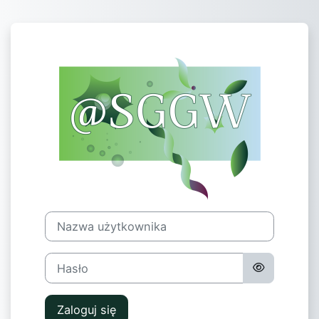
Przejdź do głównej zawartości
Zaloguj do @
Nazwa użytkownika
Hasło
Zaloguj się